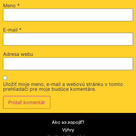
Meno
*
E-mail
*
Adresa webu
Uložiť moje meno, e-mail a webovú stránku v tomto
prehliadači pre moje budúce komentáre.
Ako sa zapojiť?
Výhry