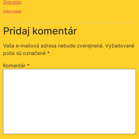
Gravatar
.
Odpovedať
Pridaj komentár
Vaša e-mailová adresa nebude zverejnená.
Vyžadované
polia sú označené
*
Komentár
*