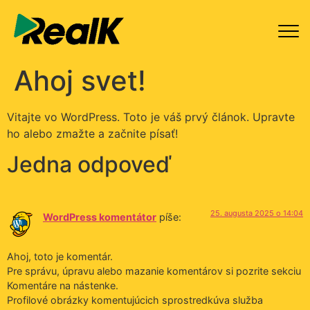
Ahoj svet!
Vitajte vo WordPress. Toto je váš prvý článok. Upravte
ho alebo zmažte a začnite písať!
Jedna odpoveď
25. augusta 2025 o 14:04
WordPress komentátor
píše:
Ahoj, toto je komentár.
Pre správu, úpravu alebo mazanie komentárov si pozrite sekciu
Komentáre na nástenke.
Profilové obrázky komentujúcich sprostredkúva služba